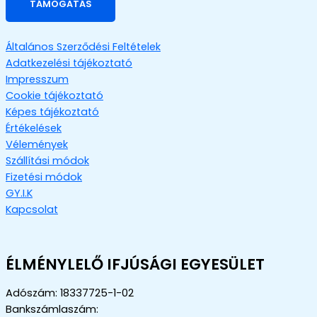
TÁMOGATÁS
Általános Szerződési Feltételek
Adatkezelési tájékoztató
Impresszum
Cookie tájékoztató
Képes tájékoztató
Értékelések
Vélemények
Szállítási módok
Fizetési módok
GY.I.K
Kapcsolat
ÉLMÉNYLELŐ IFJÚSÁGI EGYESÜLET
Adószám: 18337725-1-02
Bankszámlaszám: