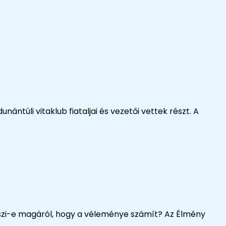
ántúli vitaklub fiataljai és vezetői vettek részt. A
hiszi-e magáról, hogy a véleménye számít? Az Élmény