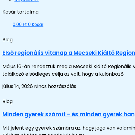
Kosár tartalma
0,00
Ft
0
Kosár
Blog
Első regionális vitanap a Mecseki Kiáltó Regi
Május 16-án rendeztük meg a Mecseki Kiáltó Regionális Vi
találkozó elsődleges célja az volt, hogy a különböző
július 14, 2026
Nincs hozzászólás
Blog
Minden gyerek számít – és minden gyerek han
Mit jelent egy gyerek számára az, hogy joga van valami