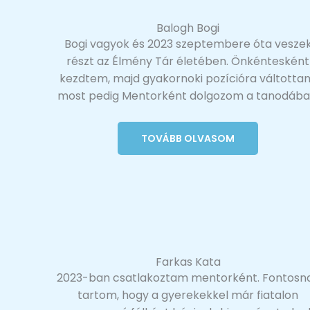
Balogh Bogi
Bogi vagyok és 2023 szeptembere óta vesze
részt az Élmény Tár életében. Önkéntesként
kezdtem, majd gyakornoki pozícióra váltotta
most pedig Mentorként dolgozom a tanodába
TOVÁBB OLVASOM
Farkas Kata
2023-ban csatlakoztam mentorként. Fontosn
tartom, hogy a gyerekekkel már fiatalon