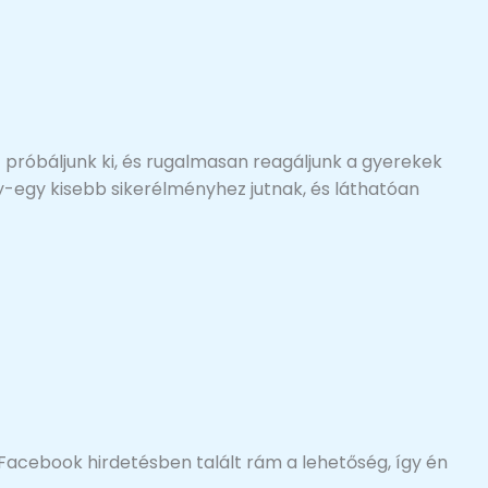
próbáljunk ki, és rugalmasan reagáljunk a gyerekek
gy-egy kisebb sikerélményhez jutnak, és láthatóan
cebook hirdetésben talált rám a lehetőség, így én