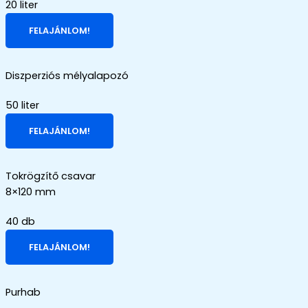
20 liter
FELAJÁNLOM!
Diszperziós mélyalapozó
50 liter
FELAJÁNLOM!
Tokrögzítő csavar
8×120 mm
40 db
FELAJÁNLOM!
Purhab