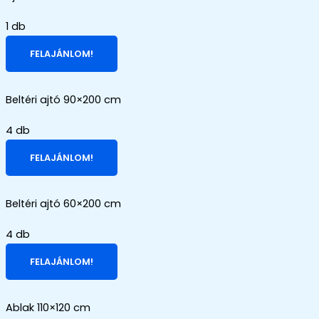
1 db
FELAJÁNLOM!
Beltéri ajtó 90×200 cm
4 db
FELAJÁNLOM!
Beltéri ajtó 60×200 cm
4 db
FELAJÁNLOM!
Ablak 110×120 cm