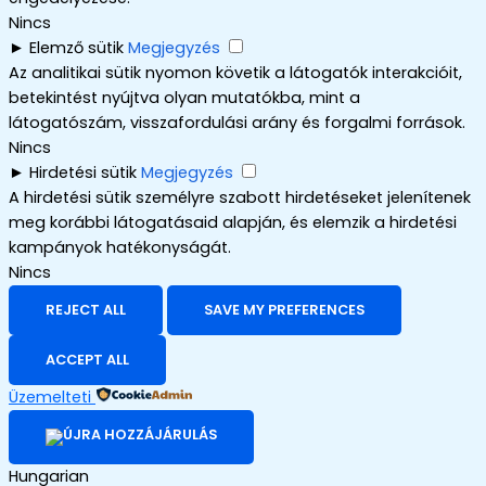
Nincs
►
Elemző sütik
Megjegyzés
Az analitikai sütik nyomon követik a látogatók interakcióit,
betekintést nyújtva olyan mutatókba, mint a
látogatószám, visszafordulási arány és forgalmi források.
Nincs
►
Hirdetési sütik
Megjegyzés
A hirdetési sütik személyre szabott hirdetéseket jelenítenek
meg korábbi látogatásaid alapján, és elemzik a hirdetési
kampányok hatékonyságát.
Nincs
REJECT ALL
SAVE MY PREFERENCES
ACCEPT ALL
Üzemelteti
Hungarian