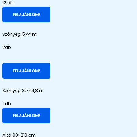
12 db
FELAJÁNLOM!
Szőnyeg 5×4 m
2db
FELAJÁNLOM!
Szőnyeg 3,7×4,8 m
1 db
FELAJÁNLOM!
Ajtó 90×210 cm