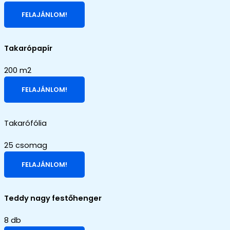
FELAJÁNLOM!
Takarópapír
200 m2
FELAJÁNLOM!
Takarófólia
25 csomag
FELAJÁNLOM!
Teddy nagy festőhenger
8 db