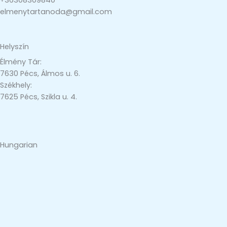
elmenytartanoda@gmail.com
Helyszín
Élmény Tár:
7630 Pécs, Álmos u. 6.
Székhely:
7625 Pécs, Szikla u. 4.
Hungarian