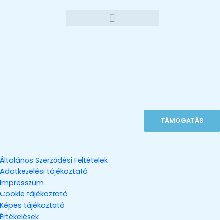
Ugrás
a
tartalomra
TÁMOGATÁS
Általános Szerződési Feltételek
Adatkezelési tájékoztató
Impresszum
Cookie tájékoztató
Képes tájékoztató
Értékelések