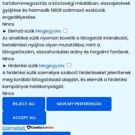
tartalommegosztás a közösségi médiában, visszajelzések
gyűjtése és harmadik féltől származó eszközök
engedélyezése.
Nincs
►
Elemző sütik
Megjegyzés
Az analitikai sütik nyomon követik a látogatók interakcióit,
betekintést nyújtva olyan mutatókba, mint a
látogatószám, visszafordulási arány és forgalmi források.
Nincs
►
Hirdetési sütik
Megjegyzés
A hirdetési sütik személyre szabott hirdetéseket jelenítenek
meg korábbi látogatásaid alapján, és elemzik a hirdetési
kampányok hatékonyságát.
Nincs
REJECT ALL
SAVE MY PREFERENCES
ACCEPT ALL
Üzemelteti