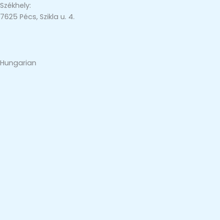
Székhely:
7625 Pécs, Szikla u. 4.
Hungarian