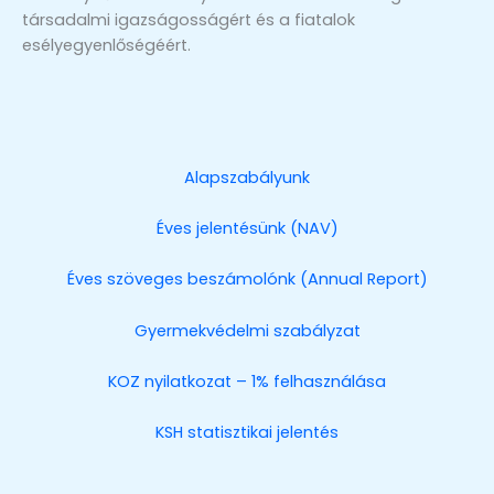
társadalmi igazságosságért és a fiatalok
esélyegyenlőségéért.
Alapszabályunk
Éves jelentésünk (NAV)
Éves szöveges beszámolónk (Annual Report)
Gyermekvédelmi szabályzat
KOZ nyilatkozat – 1% felhasználása
KSH statisztikai jelentés