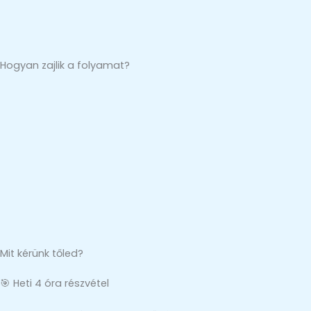
Hogyan zajlik a folyamat?
Mit kérünk tőled?
🎯 Heti 4 óra részvétel