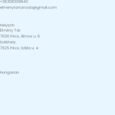
+36308309840
elmenytartanoda@gmail.com
Helyszín
Élmény Tár:
7630 Pécs, Álmos u. 6.
Székhely:
7625 Pécs, Szikla u. 4.
Hungarian