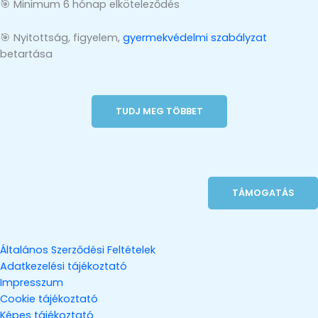
🎯 Minimum 6 hónap elköteleződés
🎯 Nyitottság, figyelem,
gyermekvédelmi szabályzat
betartása
TUDJ MEG TÖBBET
TÁMOGATÁS
Általános Szerződési Feltételek
Adatkezelési tájékoztató
Impresszum
Cookie tájékoztató
Képes tájékoztató