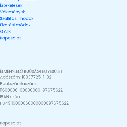
Értékelések
Vélemények
Szállítási módok
Fizetési módok
GY.I.K
Kapcsolat
ÉLMÉNYLELŐ IFJÚSÁGI EGYESÜLET
Adószám: 18337725-1-02
Bankszámlaszám:
11600006-00000000-97675622
IBAN szám:
HU49116000060000000097675622
Kapcsolat