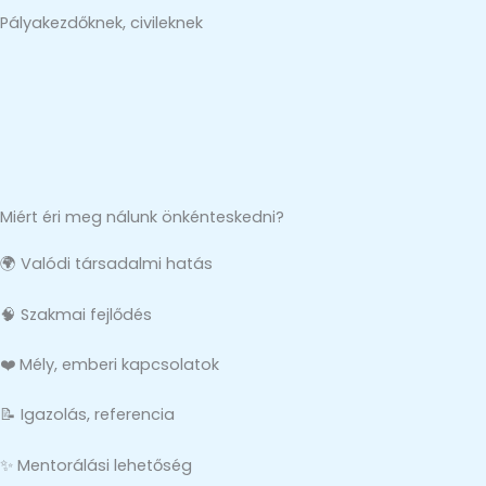
Pályakezdőknek, civileknek​
Miért éri meg nálunk önkénteskedni?
🌍 Valódi társadalmi hatás
🧠 Szakmai fejlődés
❤️ Mély, emberi kapcsolatok
📝 Igazolás, referencia
✨ Mentorálási lehetőség