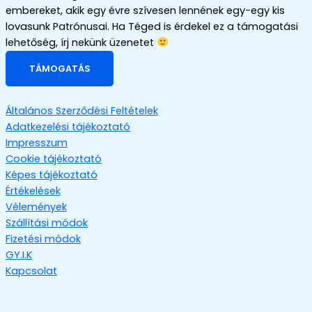
embereket, akik egy évre szívesen lennének egy-egy kis
lovasunk Patrónusai. Ha Téged is érdekel ez a támogatási
lehetőség, írj nekünk üzenetet
TÁMOGATÁS
Általános Szerződési Feltételek
Adatkezelési tájékoztató
Impresszum
Cookie tájékoztató
Képes tájékoztató
Értékelések
Vélemények
Szállítási módok
Fizetési módok
GY.I.K
Kapcsolat