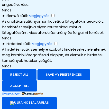
engedélyezése.
Nincs
►
Elemző sütik
Megjegyzés
Az analitikai sütik nyomon követik a látogatók interakcióit,
betekintést nyújtva olyan mutatókba, mint a
látogatószám, visszafordulási arány és forgalmi források.
Nincs
►
Hirdetési sütik
Megjegyzés
A hirdetési sütik személyre szabott hirdetéseket jelenítenek
meg korábbi látogatásaid alapján, és elemzik a hirdetési
kampányok hatékonyságát.
Nincs
REJECT ALL
SAVE MY PREFERENCES
ACCEPT ALL
Üzemelteti