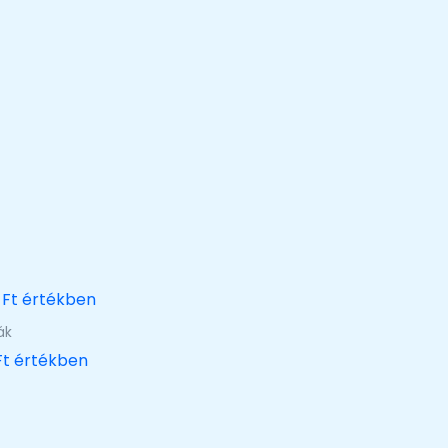
ák
Ft értékben