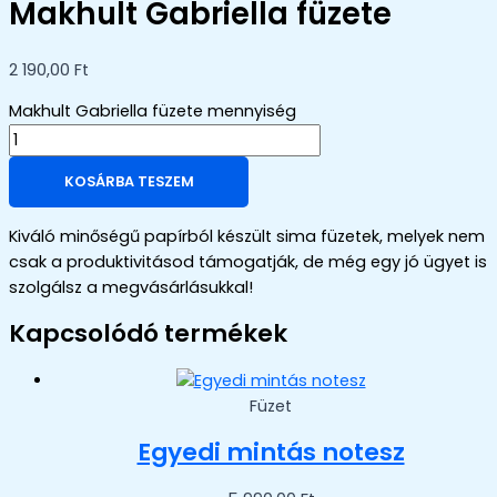
Makhult Gabriella füzete
2 190,00
Ft
Makhult Gabriella füzete mennyiség
KOSÁRBA TESZEM
Kiváló minőségű papírból készült sima füzetek, melyek nem
csak a produktivitásod támogatják, de még egy jó ügyet is
szolgálsz a megvásárlásukkal!
Kapcsolódó termékek
Füzet
Egyedi mintás notesz