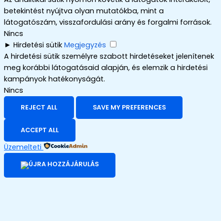
betekintést nyújtva olyan mutatókba, mint a
látogatószám, visszafordulási arány és forgalmi források.
Nincs
►
Hirdetési sütik
Megjegyzés
A hirdetési sütik személyre szabott hirdetéseket jelenítenek
meg korábbi látogatásaid alapján, és elemzik a hirdetési
kampányok hatékonyságát.
Nincs
REJECT ALL
SAVE MY PREFERENCES
ACCEPT ALL
Üzemelteti