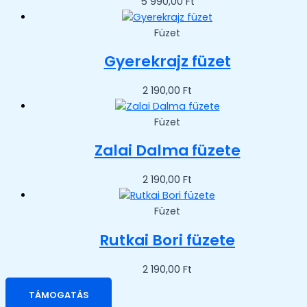
5 990,00
Ft
Füzet
Gyerekrajz füzet
2 190,00
Ft
Füzet
Zalai Dalma füzete
2 190,00
Ft
Füzet
Rutkai Bori füzete
2 190,00
Ft
TÁMOGATÁS