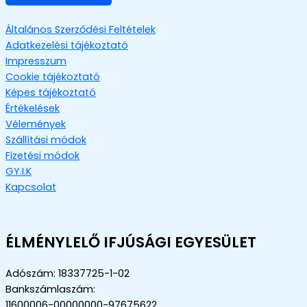
Általános Szerződési Feltételek
Adatkezelési tájékoztató
Impresszum
Cookie tájékoztató
Képes tájékoztató
Értékelések
Vélemények
Szállítási módok
Fizetési módok
GY.I.K
Kapcsolat
ÉLMÉNYLELŐ IFJÚSÁGI EGYESÜLET
Adószám: 18337725-1-02
Bankszámlaszám:
11600006-00000000-97675622