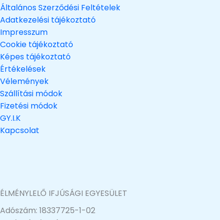
Általános Szerződési Feltételek
Adatkezelési tájékoztató
Impresszum
Cookie tájékoztató
Képes tájékoztató
Értékelések
Vélemények
Szállítási módok
Fizetési módok
GY.I.K
Kapcsolat
ÉLMÉNYLELŐ IFJÚSÁGI EGYESÜLET
Adószám: 18337725-1-02