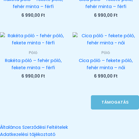
fehér minta – férfi
fehér minta – férfi
6 990,00
Ft
6 990,00
Ft
Póló
Póló
Rakéta póló – fehér póló,
Cica póló – fekete póló,
fekete minta – férfi
fehér minta – női
6 990,00
Ft
6 990,00
Ft
TÁMOGATÁS
Általános Szerződési Feltételek
Adatkezelési tájékoztató