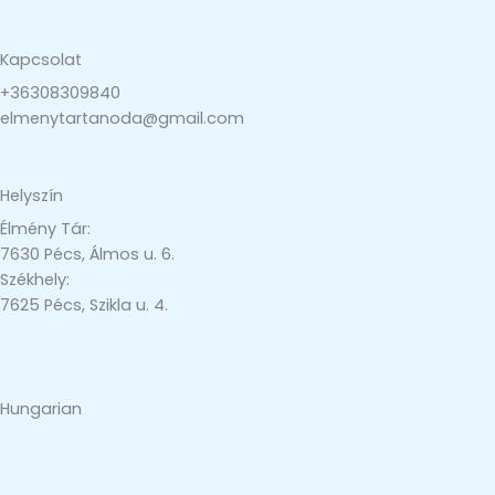
Kapcsolat
+36308309840
elmenytartanoda@gmail.com
Helyszín
Élmény Tár:
7630 Pécs, Álmos u. 6.
Székhely:
7625 Pécs, Szikla u. 4.
Hungarian