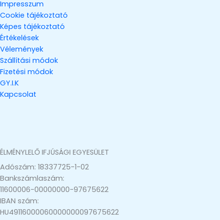
Impresszum
Cookie tájékoztató
Képes tájékoztató
Értékelések
Vélemények
Szállítási módok
Fizetési módok
GY.I.K
Kapcsolat
ÉLMÉNYLELŐ IFJÚSÁGI EGYESÜLET
Adószám: 18337725-1-02
Bankszámlaszám:
11600006-00000000-97675622
IBAN szám:
HU49116000060000000097675622