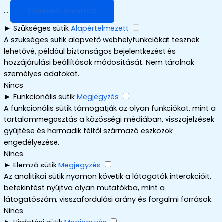
...
TÖBB MEGJELENÍTÉSE
►
Szükséges sütik
Alapértelmezett
A szükséges sütik alapvető webhelyfunkciókat tesznek
lehetővé, például biztonságos bejelentkezést és
hozzájárulási beállítások módosítását. Nem tárolnak
személyes adatokat.
Nincs
►
Funkcionális sütik
Megjegyzés
A funkcionális sütik támogatják az olyan funkciókat, mint a
tartalommegosztás a közösségi médiában, visszajelzések
gyűjtése és harmadik féltől származó eszközök
engedélyezése.
Nincs
►
Elemző sütik
Megjegyzés
Az analitikai sütik nyomon követik a látogatók interakcióit,
betekintést nyújtva olyan mutatókba, mint a
látogatószám, visszafordulási arány és forgalmi források.
Nincs