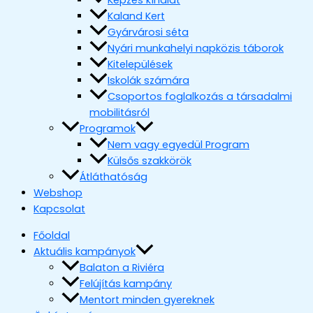
Képzés kínálat
Kaland Kert
Gyárvárosi séta
Nyári munkahelyi napközis táborok
Kitelepülések
Iskolák számára
Csoportos foglalkozás a társadalmi
mobilitásról
Programok
Nem vagy egyedül Program
Külsős szakkörök
Átláthatóság
Webshop
Kapcsolat
Főoldal
Aktuális kampányok
Balaton a Riviéra
Felújítás kampány
Mentort minden gyereknek