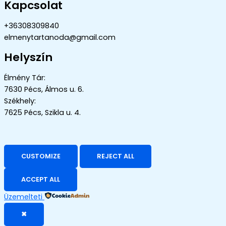
Kapcsolat
+36308309840
elmenytartanoda@gmail.com
Helyszín
Élmény Tár:
7630 Pécs, Álmos u. 6.
Székhely:
7625 Pécs, Szikla u. 4.
CUSTOMIZE
REJECT ALL
ACCEPT ALL
Üzemelteti
✖